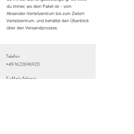
du immer, wo dein Paket ist – vom
Absender-Verteilzentrum bis zum Zielort-
Verteilzentrum, und behältst den Überblick
über den Versandprozess.
Telefon
+49 1622696920
E-Mail-Adresse
info@blacktint.de
Social Media