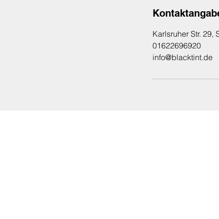
Kontaktangab
Karlsruher Str. 29
01622696920
info@blacktint.de