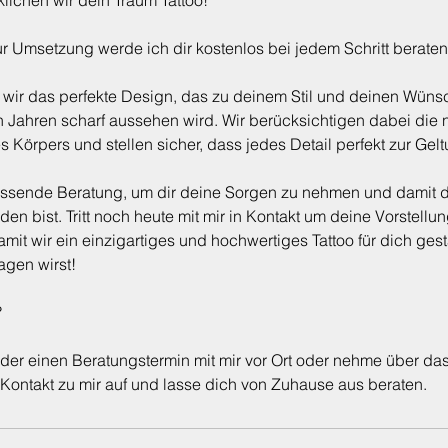
ichen wir dein Traum Tattoo!
ur Umsetzung werde ich dir kostenlos bei jedem Schritt beraten
wir das perfekte Design, das zu deinem Stil und deinen Wüns
n Jahren scharf aussehen wird. Wir berücksichtigen dabei die 
s Körpers und stellen sicher, dass jedes Detail perfekt zur Gel
fassende Beratung, um dir deine Sorgen zu nehmen und damit 
en bist. Tritt noch heute mit mir in Kontakt um deine Vorstellu
it wir ein einzigartiges und hochwertiges Tattoo für dich ges
agen wirst!
?
er einen Beratungstermin mit mir vor Ort oder nehme über da
ontakt zu mir auf und lasse dich von Zuhause aus beraten.