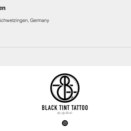
en
, Schwetzingen, Germany