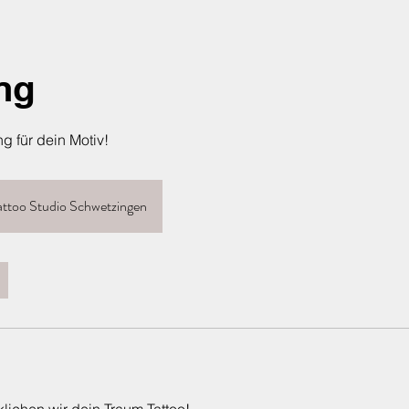
ng
g für dein Motiv!
attoo Studio Schwetzingen