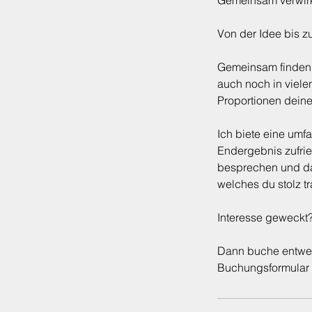
Gemeinsam verwirkl
Von der Idee bis z
Gemeinsam finden 
auch noch in viele
Proportionen deine
Ich biete eine um
Endergebnis zufried
besprechen und dam
welches du stolz tr
Interesse geweckt
Dann buche entwed
Buchungsformular K